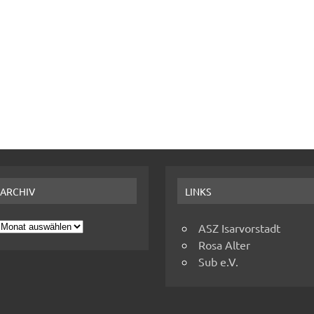
ARCHIV
LINKS
Archiv
ASZ Isarvorstadt
Rosa Alter
Sub e.V.