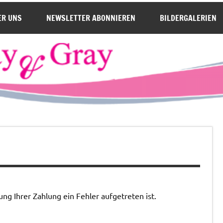
en
ER UNS
NEWSLETTER ABONNIEREN
BILDERGALERIEN
tung Ihrer Zahlung ein Fehler aufgetreten ist.